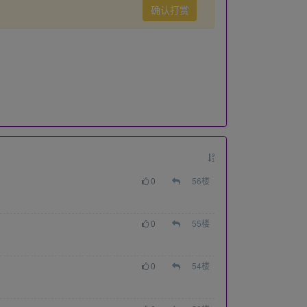
确认打赏
0
56
楼
0
55
楼
0
54
楼