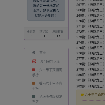
赌码不是靠运气，
267期:〖神都龙王
靠的是一份稳定的
268期:〖神都龙王
资料，能把握机会
就能出奇制胜！
269期:〖神都龙王
270期:〖神都龙王
271期:〖神都龙王
272期:〖神都龙王
主题数
精华数
注册排名
1
1
57
273期:〖神都龙王
274期:〖神都龙王
275期:〖神都龙王
首页
276期:〖神都龙王
277期:〖神都龙王
澳门资料大全
278期:〖神都龙王
279期:〖神都龙王
六十甲子预测高
280期:〖神都龙王
手榜
281期:〖神都龙王
香港六十甲子高
282期:〖神都龙王
手榜
六十甲子命理预
论坛版务版规发
布区