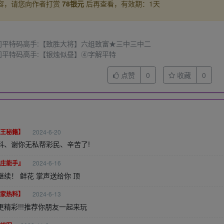
容，请您向作者打赏
78银元
后再查看，有效期：1天
澳门平特码高手:【致胜大将】六组致富★三中三中二
澳门平特码高手:【银烛似昼】④字解平特
点赞
0
收藏
0
王秘籍】
2024-6-20
料、谢你无私帮彩民、辛苦了!
庄能手』
2024-6-16
续！ 鲜花 掌声送给你 顶
家热料】
2024-6-13
精彩!!!推荐你朋友一起来玩