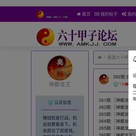
首页
我的帖子
我的
香港六十甲子
282期:
神都龙王
神都龙
261期:〖神都龙王
认证信息
262期:〖神都龙王
263期:〖神都龙王
赌钱就是打战，机
264期:〖神都龙王
会就要看准下。机
265期:〖神都龙王
会抓住了就是钱。
266期:〖神都龙王