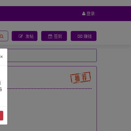
登录
发帖
签到
赚钱
×
第
马