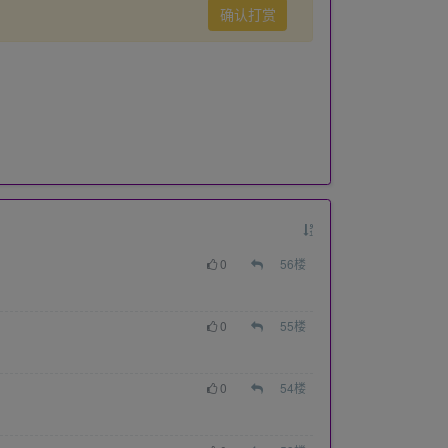
确认打赏
0
56
楼
0
55
楼
0
54
楼