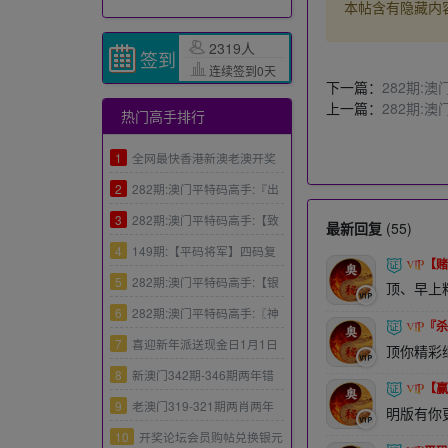
本帖含有隐藏内
2319人
签到
连续签到0天
下一篇：
282期:
上一篇：
282期:
热门高手排行
1
全网最快香港新澳老澳开奖
论坛报码室
2
282期:澳门平特码高手:『出
谋划策』平特①肖
3
282期:澳门平特码高手:【致
最新回复
(
55
)
胜大将】六组致富★三中三中二
4
149期:【平码将军】四码复
【赌
试平码二中二√
5
282期:澳门平特码高手:【银
顶、早上
烛似昼】④字解平特
6
282期:澳门平特码高手:〖神
『杀
都龙王〗平特一肖
7
喜迎新年派送现金日1月1日
顶你精彩继
十点半卡密现金大礼包不定时派
8
新澳门342期-346期两年错
【赢
送先到先得请及时领取【预热】
四极限三肖中特
9
老澳门319-321期两肖两年
明版有你更
错9
10
开奖论坛会员购帖兑换银元